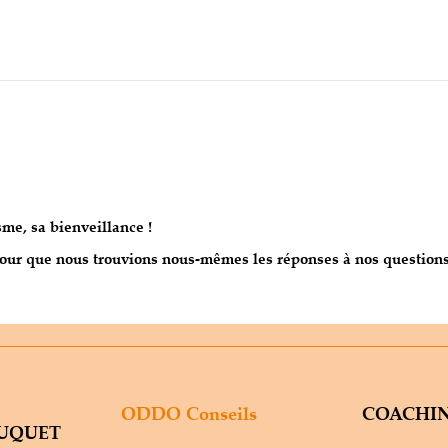
me, sa bienveillance !
our que nous trouvions nous-mêmes les réponses à nos questions
ODDO Conseils
COACHI
SUQUET