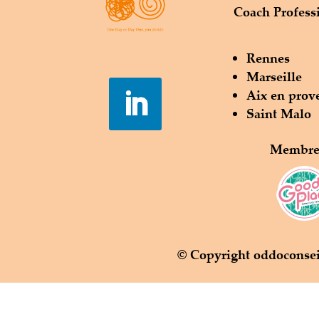
Coach Profess
Rennes
Marseille
Aix en prov
Saint Malo
Membre 
© Copyright oddoconsei