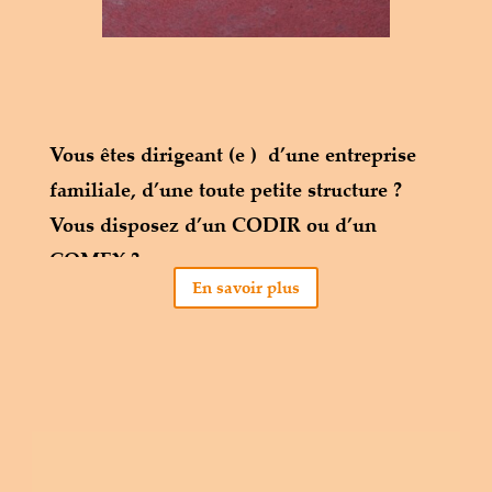
Vous êtes dirigeant (e ) d’une entreprise
familiale, d’une toute petite structure ?
Vous disposez d’un CODIR ou d’un
COMEX ?
En savoir plus
Quelle que soit la taille de votre
organisation, vous pouvez bénéficier d’un
méta regard, d’un accompagnement par un
professionnel.
Car nombreux sont les défis, les challenges