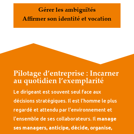
Gérer les ambiguïtés
Affirmer son identité et vocation
Pilotage d’entreprise : Incarner
au quotidien l’exemplarité
Le dirigeant est souvent seul face aux
décisions stratégiques. Il est l’homme le plus
regardé et attendu par l’environnement et
l’ensemble de ses collaborateurs. Il
manage
ses managers, anticipe, décide, organise,