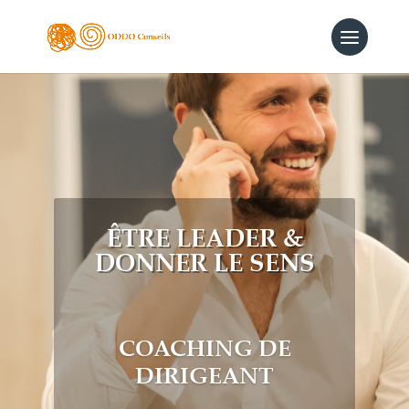
ÊTRE LEADER &
DONNER LE SENS
COACHING DE
DIRIGEANT