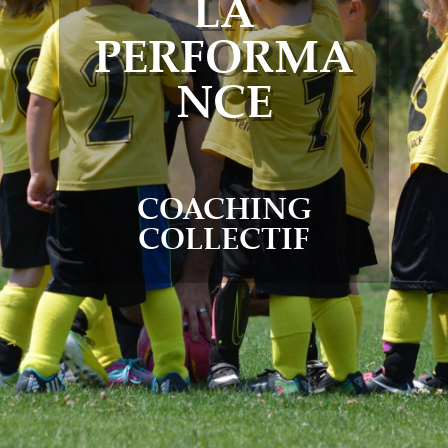
LA
PERFORMA
NCE
COACHING
COLLECTIF