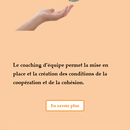
Le coaching d’équipe permet la mise en
place et la création des conditions de la
coopération et de la cohésion.
Nous allons vous accompagner à révéler et
accélérer la prise de conscience de chaque
En savoir plus
membre de l’équipe, à fluidifier les
relations, à mieux vous entendre et vous