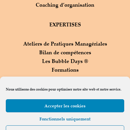
Coaching d’organisation
EXPERTISES
Ateliers de Pratiques Managériales
Bilan de compétences
Les Bubble Days ®
Formations
Process Com ®
Nous utilisons des cookies pour optimiser notre site web et notre service.
Accepter les cookies
Contact
Fonctionnels uniquement
© Copyright oddoconseils.com 2023