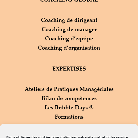
Coaching de dirigeant
Coaching de manager
Coaching d’équipe
Coaching d’organisation
EXPERTISES
Ateliers de Pratiques Managériales
Bilan de compétences
Les Bubble Days ®
Formations
Process Com ®
Nous utilisons des cookies pour optimiser notre site web et notre service.